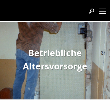
Betriebliche
Altersvorsorge