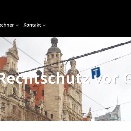
echner
Kontakt
 Rechtschutz vor 