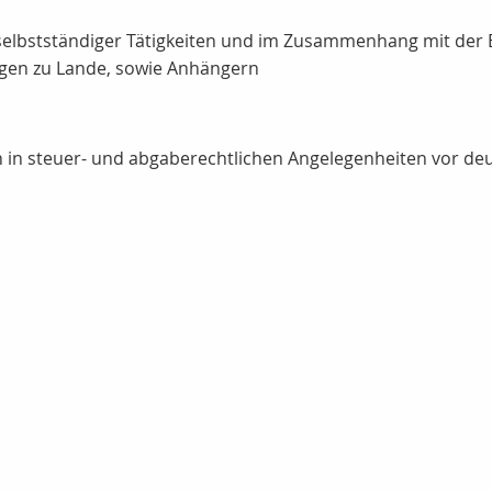
selbstständiger Tätigkeiten und im Zusammenhang mit der E
gen zu Lande, sowie Anhängern
n in steuer- und abgaberechtlichen Angelegenheiten vor deu