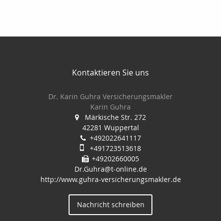
Kontaktieren Sie uns
Dr. Karin Guhra Versicherungsmakler
Karin Guhra
Märkische Str. 272
42281 Wuppertal
+492022641117
+491723513618
+49202660005
Dr.Guhra@t-online.de
http://www.guhra-versicherungsmakler.de
Nachricht schreiben