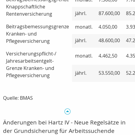
Knappschaftliche
jährl.
87.600,00
85.
Rentenversicherung
Beitragsbemessungsgrenze
monatl.
4.050,00
3.9
Kranken- und
jährl.
48.600,00
47.
Pflegeversicherung
Versicherungspflicht-/
monatl.
4.462,50
4.3
Jahresarbeitsentgelt-
Grenze Kranken- und
jährl.
53.550,00
52.
Pflegeversicherung
Quelle: BMAS
Änderungen bei Hartz IV - Neue Regelsätze in
der Grundsicherung für Arbeitssuchende