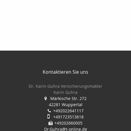
Kontaktieren Sie uns
Dr. Karin Guhra Versicherungsmakler
Karin Guhra
Märkische Str. 272
42281 Wuppertal
+492022641117
+491723513618
+49202660005
Dr.Guhra@t-online.de