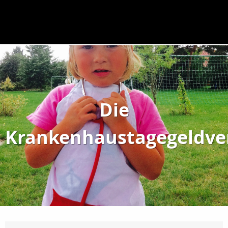
Die
Krankenhaustagegeldve